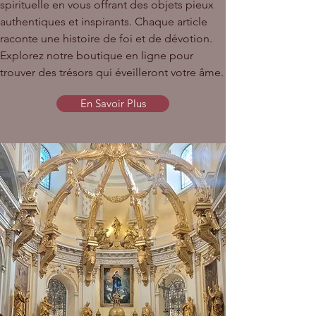
spirituelle en vous offrant des objets pieux
authentiques et inspirants. Chaque article
raconte une histoire de foi et de dévotion.
Explorez notre boutique en ligne pour
trouver des trésors qui éveilleront votre âme.
En Savoir Plus