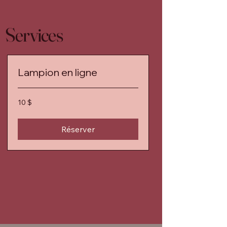
Services
Lampion en ligne
10 dollars
10 $
canadiens
Réserver