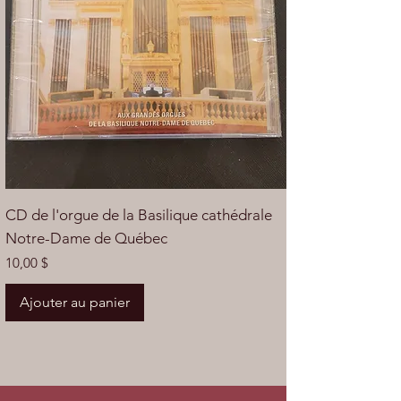
CD de l'orgue de la Basilique cathédrale
Notre-Dame de Québec
Prix
10,00 $
Ajouter au panier