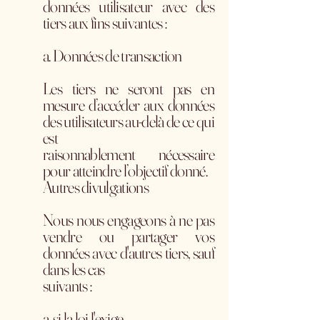
données utilisateur avec des
tiers aux fins suivantes :
a. Données de transaction
Les tiers ne seront pas en
mesure d’accéder aux données
des utilisateurs au-delà de ce qui
est
raisonnablement nécessaire
pour atteindre l’objectif donné.
Autres divulgations
Nous nous engageons à ne pas
vendre ou partager vos
données avec d'autres tiers, sauf
dans les cas
suivants :
a. si la loi l'exige