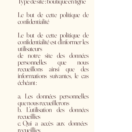
Type de site : boutique en ligne
Le but de cette politique de
confidentialité
Le but de cette politique de
confidentialité est d'informer les
utilisateurs
de notre site des données
personnelles que nous
recueillons ainsi que des
informations suivantes, le cas
échéant :
a. Les données personnelles
que nous recueillerons
b. L’utilisation des données
recueillies
c. Qui a accès aux données
recueillies