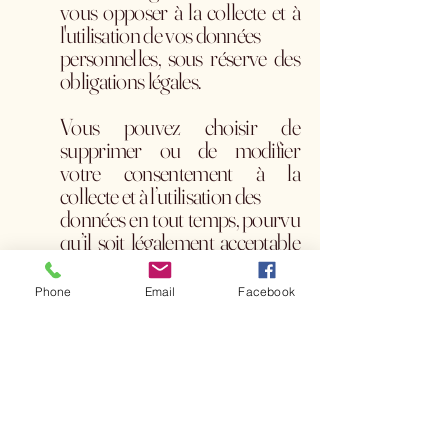
vous opposer à la collecte et à
l'utilisation de vos données
personnelles, sous réserve des
obligations légales.
Vous pouvez choisir de
supprimer ou de modifier
votre consentement à la
collecte et à l’utilisation des
données en tout temps, pourvu
qu’il soit légalement acceptable
de le faire et que vous nous en
ayez
Phone
Email
Facebook
informé dans un délai
raisonnable.
Comment modifier, supprimer
ou contester les données
recueillies