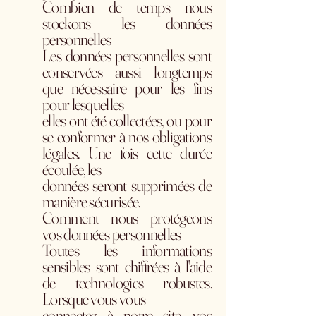
Combien de temps nous
stockons les données
personnelles
Les données personnelles sont
conservées aussi longtemps
que nécessaire pour les fins
pour lesquelles
elles ont été collectées, ou pour
se conformer à nos obligations
légales. Une fois cette durée
écoulée, les
données seront supprimées de
manière sécurisée.
Comment nous protégeons
vos données personnelles
Toutes les informations
sensibles sont chiffrées à l'aide
de technologies robustes.
Lorsque vous vous
connectez à notre site, vos