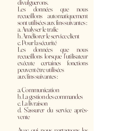
divulguerons.
Les données que nous
recueillons automatiquement
sont utilisées aux fins suivantes :
a. Analyser le trafic
b. Améliorer le service client
c. Pour la sécurité
Les données que nous
recueillons lorsque l’utilisateur
exécute certaines fonctions
peuvent être utilisées
aux fins suivantes :
a. Communication
b. La gestion des commandes
c. La livraison
d. S'assurer du service après-
vente
Avec qui nous partageons les