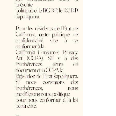
présente
politique et le RGDP, le RGDP
s’appliquera.
Pour les résidents de l’État de
Californie, cette politique de
confidentialité vise à se
conformer à la
California Consumer Privacy
Act (CCPA). S’il y a des
incohérences entre ce
document et la CCPA, la
législation de l’État s’appliquera.
Si nous constatons des
incohérences, nous
modifierons notre politique
pour nous conformer à la loi
pertinente.