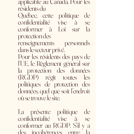
applicable au Canada. Pour les
résidents du
Québec, cette politique de
confidentialité vise à se
conformer à Loi sur la
protection des
renseignements personnels
dans le secteur privé.
Pour les résidents des pays de
l’UE, le Règlement général sur
la protection des données
(RGDP) régit toutes les
politiques de protection des
données, quel que soit l’endroit
où se trouve le site.
La présente politique de
confidentialité vise à se
conformer au RGDP. S’il y a
des incohérences entre la