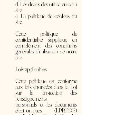
d. Les droits des utilisateurs du
site
e. La politique de cookies du
site
Cette politique de
confidentialité s'applique en
complément des conditions
générales d’utilisation de notre
site.
Lois applicables
Cette politique est conforme
aux lois énoncées dans la Loi
sur la protection des
renseignements
personnels et les documents
électroniques (LPRPDE)