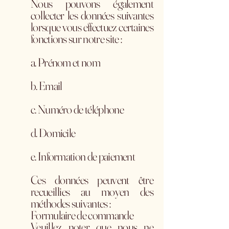
Nous pouvons également
collecter les données suivantes
lorsque vous effectuez certaines
fonctions sur notre site :
a. Prénom et nom
b. Email
c. Numéro de téléphone
d. Domicile
e. Information de paiement
Ces données peuvent être
recueillies au moyen des
méthodes suivantes :
Formulaire de commande
Veuillez noter que nous ne