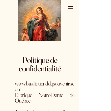
Politique de
confidentialité
www.basiliquenddqsouvenirs.c
om
Fabrique Notre-Dame de
Québec